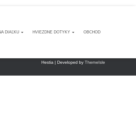
NA DIAĽKU
HVIEZDNE DOTYKY
OBCHOD
POŠTOVNÉ A DODACIE LEHOTY
KONTAKT
Hestia | Developed by
ThemeIsle