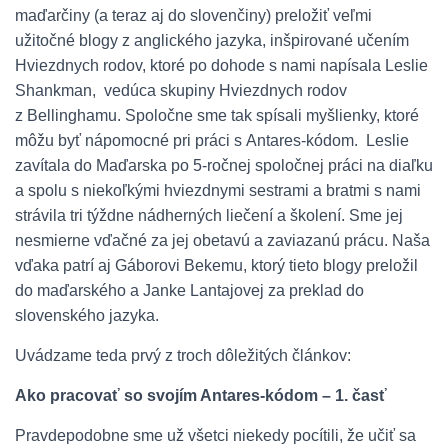
maďarčiny (a teraz aj do slovenčiny) preložiť veľmi
užitočné blogy z anglického jazyka, inšpirované učením
Hviezdnych rodov, ktoré po dohode s nami napísala Leslie
Shankman, vedúca skupiny Hviezdnych rodov
z Bellinghamu. Spoločne sme tak spísali myšlienky, ktoré
môžu byť nápomocné pri práci s Antares-kódom. Leslie
zavítala do Maďarska po 5-ročnej spoločnej práci na diaľku
a spolu s niekoľkými hviezdnymi sestrami a bratmi s nami
strávila tri týždne nádherných liečení a školení. Sme jej
nesmierne vďačné za jej obetavú a zaviazanú prácu. Naša
vďaka patrí aj Gáborovi Bekemu, ktorý tieto blogy preložil
do maďarského a Janke Lantajovej za preklad do
slovenského jazyka.
Uvádzame teda prvý z troch dôležitých článkov:
Ako pracovať so svojím Antares-kódom – 1. časť
Pravdepodobne sme už všetci niekedy pocítili, že učiť sa