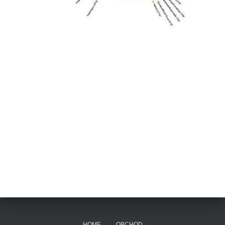
HOME
OBCHOD