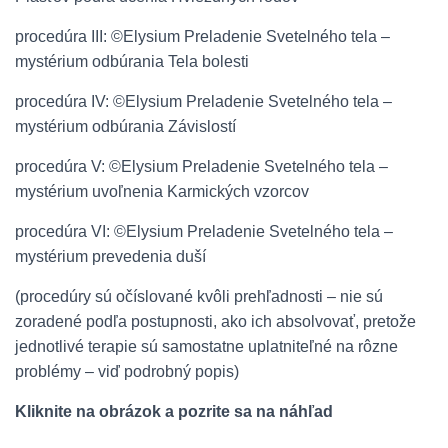
procedúra III: ©Elysium Preladenie Svetelného tela –
mystérium odbúrania Tela bolesti
procedúra IV: ©Elysium Preladenie Svetelného tela –
mystérium odbúrania Závislostí
procedúra V: ©Elysium Preladenie Svetelného tela –
mystérium uvoľnenia Karmických vzorcov
procedúra VI: ©Elysium Preladenie Svetelného tela –
mystérium prevedenia duší
(procedúry sú očíslované kvôli prehľadnosti – nie sú
zoradené podľa postupnosti, ako ich absolvovať, pretože
jednotlivé terapie sú samostatne uplatniteľné na rôzne
problémy – viď podrobný popis)
Kliknite na obrázok a pozrite sa na náhľad