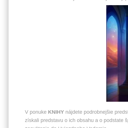
V ponuke
KNIHY
nájdete podrobnejšie predsta
získali predstavu o ich obsahu a o podstate 