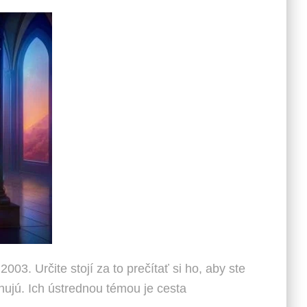
03. Určite stojí za to prečítať si ho, aby ste
hujú. Ich ústrednou témou je cesta