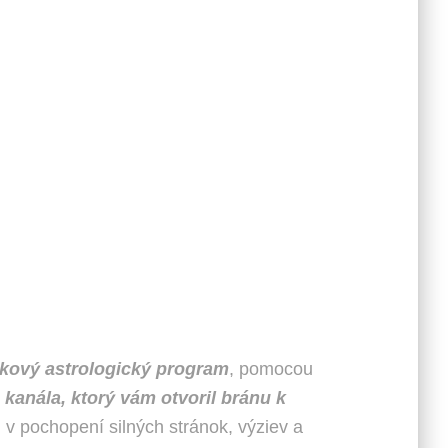
nkový astrologický program
, pomocou
kanála, ktorý vám otvoril bránu k
 v pochopení silných stránok, výziev a