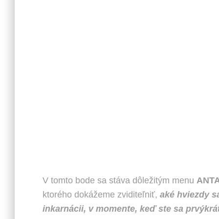
V tomto bode sa stáva dôležitým menu
ANT
ktorého dokážeme zviditeľniť,
aké hviezdy s
inkarnácii, v momente, keď ste sa prvýkrá