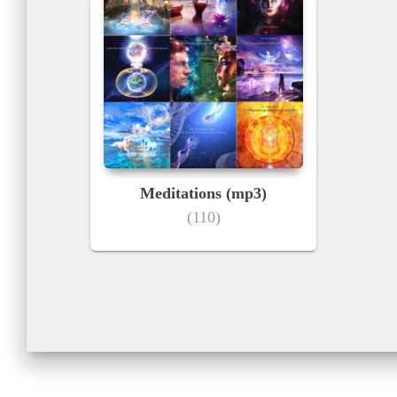
Meditations (mp3)
(110)