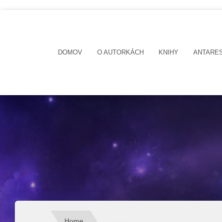
DOMOV
O AUTORKÁCH
KNIHY
ANTARE
Home
Obchod