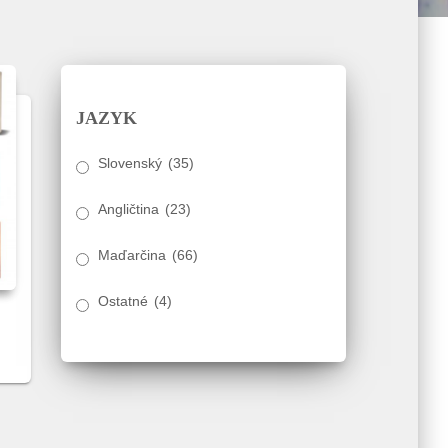
JAZYK
Slovenský
(35)
Angličtina
(23)
Maďarčina
(66)
Ostatné
(4)