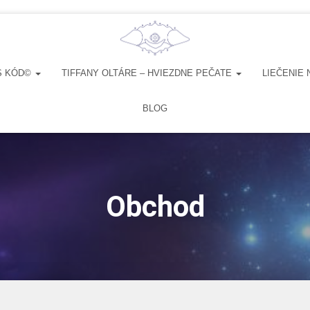
S KÓD©
TIFFANY OLTÁRE – HVIEZDNE PEČATE
LIEČENIE 
BLOG
Obchod