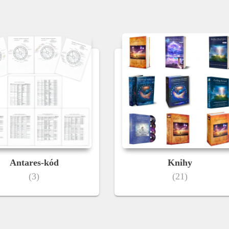
Antares-kód
Knihy
(3)
(21)