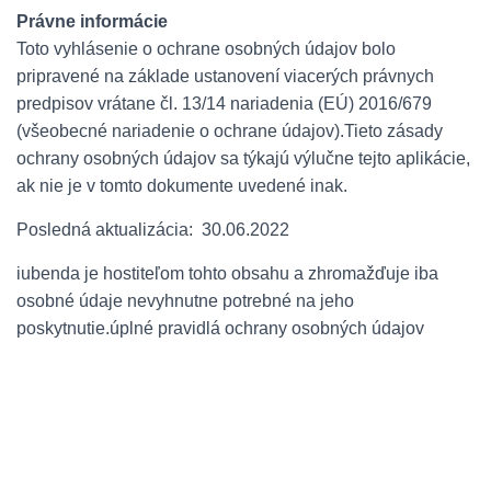
Právne informácie
Toto vyhlásenie o ochrane osobných údajov bolo
pripravené na základe ustanovení viacerých právnych
predpisov vrátane čl. 13/14 nariadenia (EÚ) 2016/679
(všeobecné nariadenie o ochrane údajov).
Tieto zásady
ochrany osobných údajov sa týkajú výlučne tejto aplikácie,
ak nie je v tomto dokumente uvedené inak.
Posledná aktualizácia: 30.06.2022
iubenda je hostiteľom tohto obsahu a zhromažďuje iba
osobné údaje nevyhnutne potrebné na jeho
poskytnutie.
úplné pravidlá ochrany osobných údajov