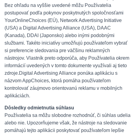
Bez ohľadu na vyššie uvedené môžu Používatelia
postupovať podľa pokynov poskytnutých spoločnosťami
YourOnlineChoices (EÚ), Network Advertising Initiative
(USA) a Digital Advertising Alliance (USA), DAAC
(Kanada), DDAI (Japonsko) alebo inými podobnými
službami. Takéto iniciatívy umožňujú používateľom vybrať
si preferencie sledovania pre väčšinu reklamných
nástrojov. Vlastník preto odporúča, aby Používatelia okrem
informácií uvedených v tomto dokumente využívali aj tieto
zdroje.
Digital Advertising Alliance ponúka aplikáciu s
názvom AppChoices, ktorá pomáha používateľom
kontrolovať záujmovo orientovanú reklamu v mobilných
aplikáciách.
Dôsledky odmietnutia súhlasu
Používatelia sa môžu slobodne rozhodnúť, či súhlas udelia
alebo nie. Upozorňujeme však, že nástroje na sledovanie
pomáhajú tejto aplikácii poskytovať používateľom lepšie