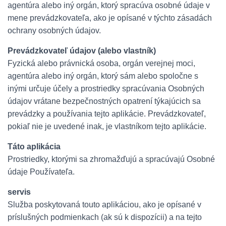
agentúra alebo iný orgán, ktorý spracúva osobné údaje v
mene prevádzkovateľa, ako je opísané v týchto zásadách
ochrany osobných údajov.
Prevádzkovateľ údajov (alebo vlastník)
Fyzická alebo právnická osoba, orgán verejnej moci,
agentúra alebo iný orgán, ktorý sám alebo spoločne s
inými určuje účely a prostriedky spracúvania Osobných
údajov vrátane bezpečnostných opatrení týkajúcich sa
prevádzky a používania tejto aplikácie. Prevádzkovateľ,
pokiaľ nie je uvedené inak, je vlastníkom tejto aplikácie.
Táto aplikácia
Prostriedky, ktorými sa zhromažďujú a spracúvajú Osobné
údaje Používateľa.
servis
Služba poskytovaná touto aplikáciou, ako je opísané v
príslušných podmienkach (ak sú k dispozícii) a na tejto