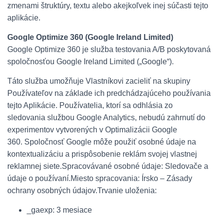
zmenami štruktúry, textu alebo akejkoľvek inej súčasti tejto
aplikácie.
Google Optimize 360 ​​(Google Ireland Limited)
Google Optimize 360 ​​je služba testovania A/B poskytovaná
spoločnosťou Google Ireland Limited („Google“).
Táto služba umožňuje Vlastníkovi zacieliť na skupiny
Používateľov na základe ich predchádzajúceho používania
tejto Aplikácie. Používatelia, ktorí sa odhlásia zo
sledovania službou Google Analytics, nebudú zahrnutí do
experimentov vytvorených v Optimalizácii Google
360.
Spoločnosť Google môže použiť osobné údaje na
kontextualizáciu a prispôsobenie reklám svojej vlastnej
reklamnej siete.
Spracovávané osobné údaje: Sledovače a
údaje o používaní.
Miesto spracovania: Írsko – Zásady
ochrany osobných údajov.
Trvanie uloženia:
_gaexp: 3 mesiace