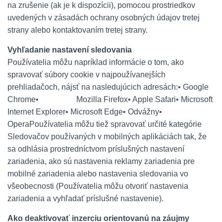
na zrušenie (ak je k dispozícii), pomocou prostriedkov
uvedených v zásadách ochrany osobných údajov tretej
strany alebo kontaktovaním tretej strany.
Vyhľadanie nastavení sledovania
Používatelia môžu napríklad informácie o tom, ako
spravovať súbory cookie v najpoužívanejších
prehliadačoch, nájsť na nasledujúcich adresách:
• Google
Chrome
• Mozilla Firefox
• Apple Safari
• Microsoft
Internet Explorer
• Microsoft Edge
• Odvážny
•
Opera
Používatelia môžu tiež spravovať určité kategórie
Sledovačov používaných v mobilných aplikáciách tak, že
sa odhlásia prostredníctvom príslušných nastavení
zariadenia, ako sú nastavenia reklamy zariadenia pre
mobilné zariadenia alebo nastavenia sledovania vo
všeobecnosti (Používatelia môžu otvoriť nastavenia
zariadenia a vyhľadať príslušné nastavenie).
Ako deaktivovať inzerciu orientovanú na záujmy