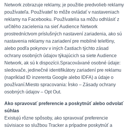
Network zobrazuje reklamy, je použitie predvolieb reklamy
používateľa. Používateľ to môže ovládať v nastaveniach
reklamy na Facebooku.
Používatelia sa môžu odhlásiť z
určitého zacielenia na sieť Audience Network
prostredníctvom príslušných nastavení zariadenia, ako sú
nastavenia reklamy na zariadení pre mobilné telefóny,
alebo podľa pokynov v iných častiach týchto zásad
ochrany osobných údajov týkajúcich sa siete Audience
Network, ak sú k dispozícii.
Spracovávané osobné údaje:
sledovače, jedinečné identifikátory zariadení pre reklamu
(napríklad ID inzerenta Google alebo IDFA) a údaje o
používaní.
Miesto spracovania: Írsko – Zásady ochrany
osobných údajov – Opt Out.
Ako spravovať preferencie a poskytnúť alebo odvolať
súhlas
Existujú rôzne spôsoby, ako spravovať preferencie
súvisiace so službou Tracker a prípadne poskytnúť a