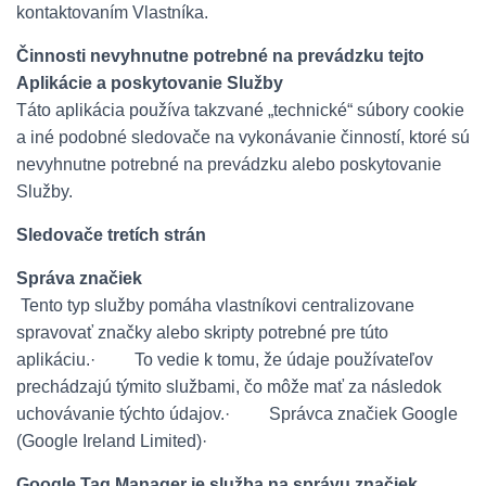
kontaktovaním Vlastníka.
Činnosti nevyhnutne potrebné na prevádzku tejto
Aplikácie a poskytovanie Služby
Táto aplikácia používa takzvané „technické“ súbory cookie
a iné podobné sledovače na vykonávanie činností, ktoré sú
nevyhnutne potrebné na prevádzku alebo poskytovanie
Služby.
Sledovače tretích strán
Správa značiek
Tento typ služby pomáha vlastníkovi centralizovane
spravovať značky alebo skripty potrebné pre túto
aplikáciu.
·
To vedie k tomu, že údaje používateľov
prechádzajú týmito službami, čo môže mať za následok
uchovávanie týchto údajov.
·
Správca značiek Google
(Google Ireland Limited)
·
Google Tag Manager je služba na správu značiek