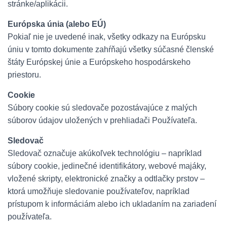
stránke/aplikácii.
Európska únia (alebo EÚ)
Pokiaľ nie je uvedené inak, všetky odkazy na Európsku
úniu v tomto dokumente zahŕňajú všetky súčasné členské
štáty Európskej únie a Európskeho hospodárskeho
priestoru.
Cookie
Súbory cookie sú sledovače pozostávajúce z malých
súborov údajov uložených v prehliadači Používateľa.
Sledovač
Sledovač označuje akúkoľvek technológiu – napríklad
súbory cookie, jedinečné identifikátory, webové majáky,
vložené skripty, elektronické značky a odtlačky prstov –
ktorá umožňuje sledovanie používateľov, napríklad
prístupom k informáciám alebo ich ukladaním na zariadení
používateľa.