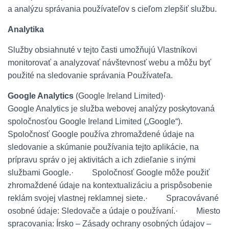
a analýzu správania používateľov s cieľom zlepšiť službu.
Analytika
Služby obsiahnuté v tejto časti umožňujú Vlastníkovi
monitorovať a analyzovať návštevnosť webu a môžu byť
použité na sledovanie správania Používateľa.
Google Analytics
(Google Ireland Limited)
·
Google Analytics je služba webovej analýzy poskytovaná
spoločnosťou Google Ireland Limited („Google“).
Spoločnosť Google používa zhromaždené údaje na
sledovanie a skúmanie používania tejto aplikácie, na
prípravu správ o jej aktivitách a ich zdieľanie s inými
službami Google.
·
Spoločnosť Google môže použiť
zhromaždené údaje na kontextualizáciu a prispôsobenie
reklám svojej vlastnej reklamnej siete.
·
Spracovávané
osobné údaje: Sledovače a údaje o používaní.
·
Miesto
spracovania: Írsko – Zásady ochrany osobných údajov –