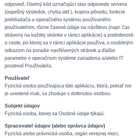
odpoveď, číselný kód označujúci stav odpovede servera
(úspešný výsledok, chyba atď.), krajina pôvodu, funkcie
prehliadača a operačného systému používaného
používateľom, rôzne časové údaje na návštevu (napr. čas
strávený na každej stránke v rámci aplikácie) a podrobnosti
o ceste, po ktorej sa v rámci aplikácie používa, s osobitným
odkazom na poradie navštívených stránok a ďalšie
parametre o operačnom systéme zariadenia a/alebo IT
prostredí Používateľa.
Používateľ
Fyzická osoba používajúca túto aplikáciu, ktorá, pokiaľ nie
je uvedené inak, sa zhoduje s dotknutou osobou.
Subjekt údajov
Fyzická osoba, ktorej sa Osobné údaje týkajú.
Spracovateľ údajov (alebo správca údajov)
Fyzická alebo právnická osoba, orgán verejnej moci,