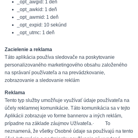
_opt_awgid: 1 deň
_opt_awkid: 1 deň
_opt_awmid: 1 deň
_opt_expid: 10 sekúnd
_opt_utmc: 1 deň
Zacielenie a reklama
Táto aplikácia používa sledovače na poskytovanie
personalizovaného marketingového obsahu založeného
na správaní používateľa a na prevádzkovanie,
zobrazovanie a sledovanie reklám
Reklama
Tento typ služby umožňuje využívať údaje používateľa na
účely reklamnej komunikácie. Táto komunikácia sa v tejto
Aplikácii zobrazuje vo forme bannerov a iných reklám,
prípadne na základe záujmov Užívateľa.
·
To
neznamená, že všetky Osobné údaje sa používajú na tento