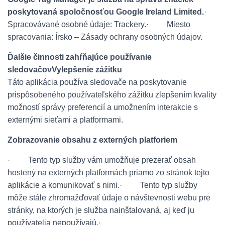
poskytovaná spoločnosťou Google Ireland Limited.
·
Spracovávané osobné údaje: Trackery.
·
Miesto
spracovania: Írsko – Zásady ochrany osobných údajov.
Ďalšie činnosti zahŕňajúce používanie
sledovačov
Vylepšenie zážitku
Táto aplikácia používa sledovače na poskytovanie
prispôsobeného používateľského zážitku zlepšením kvality
možností správy preferencií a umožnením interakcie s
externými sieťami a platformami.
Zobrazovanie obsahu z externých platforiem
·
Tento typ služby vám umožňuje prezerať obsah
hostený na externých platformách priamo zo stránok tejto
aplikácie a komunikovať s nimi.
·
Tento typ služby
môže stále zhromažďovať údaje o návštevnosti webu pre
stránky, na ktorých je služba nainštalovaná, aj keď ju
používatelia nepoužívajú.
·