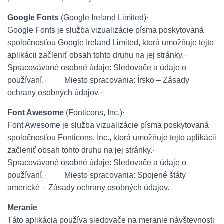
Google Fonts
(Google Ireland Limited)
·
Google Fonts je služba vizualizácie písma poskytovaná
spoločnosťou Google Ireland Limited, ktorá umožňuje tejto
aplikácii začleniť obsah tohto druhu na jej stránky.
·
Spracovávané osobné údaje: Sledovače a údaje o
používaní.
·
Miesto spracovania: Írsko – Zásady
ochrany osobných údajov.
·
Font Awesome
(Fonticons, Inc.)
·
Font Awesome je služba vizualizácie písma poskytovaná
spoločnosťou Fonticons, Inc., ktorá umožňuje tejto aplikácii
začleniť obsah tohto druhu na jej stránky.
·
Spracovávané osobné údaje: Sledovače a údaje o
používaní.
·
Miesto spracovania: Spojené štáty
americké – Zásady ochrany osobných údajov.
Meranie
Táto aplikácia používa sledovače na meranie návštevnosti