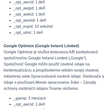
_opt_awcid: 1 deň
_opt_awgid: 1 deň
_opt_awkid: 1 deň
_opt_awmid: 1 deň
_opt_expid: 10 sekúnd
_opt_utmc: 1 deň
Google Optimize (Google Ireland Limited)
Google Optimize je služba testovania A/B poskytovaná
spoločnosťou Google Ireland Limited („Google“).
Spoločnosť Google môže použiť osobné údaje na
kontextualizáciu a prispôsobenie reklám svojej vlastnej
reklamnej siete.
Spracovávané osobné údaje: Sledovače a
údaje o používaní.
Miesto spracovania: Írsko – Zásady
ochrany osobných údajov.
Trvanie uloženia:
_gaexp: 3 mesiace
_opt_awcid: 1 deň