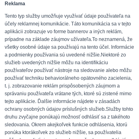
Reklama
Tento typ služby umožňuje využívať údaje používateľa na
účely reklamnej komunikácie. Táto komunikácia sa v tejto
aplikácii zobrazuje vo forme bannerov a iných reklám,
prípadne na základe záujmov užívateľa.To neznamená, že
všetky osobné údaje sa používajú na tento účel. Informácie
a podmienky používania sú uvedené nižšie.Niektoré zo
služieb uvedených nižšie môžu na identifikáciu
používateľov používať nástroje na sledovanie alebo môžu
používať techniku ​​behaviorálneho opätovného zacielenia,
t. j. zobrazovanie reklám prispôsobených záujmom a
správaniu používateľa vrátane tých, ktoré sú zistené mimo
tejto aplikácie. Ďalšie informácie nájdete v zásadách
ochrany osobných údajov príslušných služieb.Služby tohto
druhu zvyčajne ponúkajú možnosť odhlásiť sa z takéhoto
sledovania. Okrem akejkoľvek funkcie odhlásenia, ktorú
ponúka ktorákoľvek zo služieb nižšie, sa používatelia