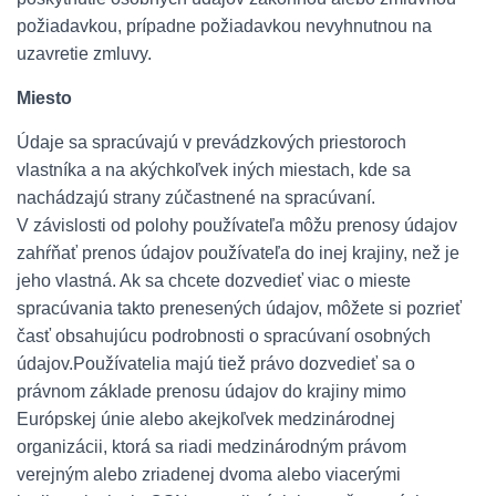
požiadavkou, prípadne požiadavkou nevyhnutnou na
uzavretie zmluvy.
Miesto
Údaje sa spracúvajú v prevádzkových priestoroch
vlastníka a na akýchkoľvek iných miestach, kde sa
nachádzajú strany zúčastnené na spracúvaní.
V závislosti od polohy používateľa môžu prenosy údajov
zahŕňať prenos údajov používateľa do inej krajiny, než je
jeho vlastná. Ak sa chcete dozvedieť viac o mieste
spracúvania takto prenesených údajov, môžete si pozrieť
časť obsahujúcu podrobnosti o spracúvaní osobných
údajov.Používatelia majú tiež právo dozvedieť sa o
právnom základe prenosu údajov do krajiny mimo
Európskej únie alebo akejkoľvek medzinárodnej
organizácii, ktorá sa riadi medzinárodným právom
verejným alebo zriadenej dvoma alebo viacerými