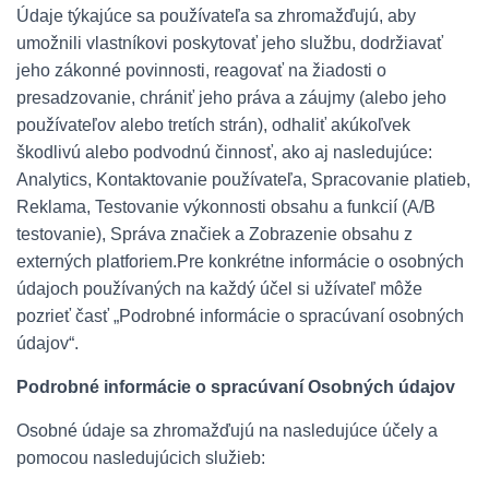
Údaje týkajúce sa používateľa sa zhromažďujú, aby
umožnili vlastníkovi poskytovať jeho službu, dodržiavať
jeho zákonné povinnosti, reagovať na žiadosti o
presadzovanie, chrániť jeho práva a záujmy (alebo jeho
používateľov alebo tretích strán), odhaliť akúkoľvek
škodlivú alebo podvodnú činnosť, ako aj nasledujúce:
Analytics, Kontaktovanie používateľa, Spracovanie platieb,
Reklama, Testovanie výkonnosti obsahu a funkcií (A/B
testovanie), Správa značiek a Zobrazenie obsahu z
externých platforiem.Pre konkrétne informácie o osobných
údajoch používaných na každý účel si užívateľ môže
pozrieť časť „Podrobné informácie o spracúvaní osobných
údajov“.
Podrobné informácie o spracúvaní Osobných údajov
Osobné údaje sa zhromažďujú na nasledujúce účely a
pomocou nasledujúcich služieb: