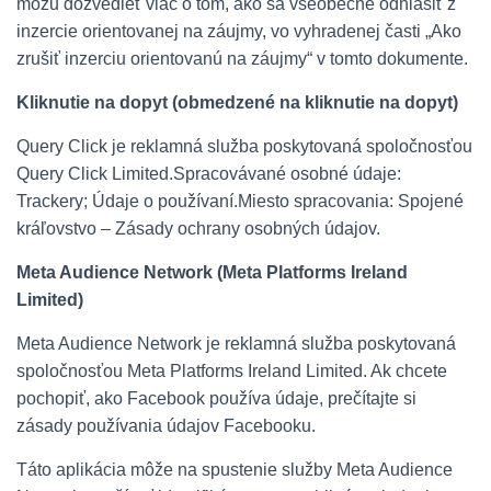
môžu dozvedieť viac o tom, ako sa všeobecne odhlásiť z
inzercie orientovanej na záujmy, vo vyhradenej časti „Ako
zrušiť inzerciu orientovanú na záujmy“ v tomto dokumente.
Kliknutie na dopyt (obmedzené na kliknutie na dopyt)
Query Click je reklamná služba poskytovaná spoločnosťou
Query Click Limited.Spracovávané osobné údaje:
Trackery; Údaje o používaní.Miesto spracovania: Spojené
kráľovstvo – Zásady ochrany osobných údajov.
Meta Audience Network (Meta Platforms Ireland
Limited)
Meta Audience Network je reklamná služba poskytovaná
spoločnosťou Meta Platforms Ireland Limited. Ak chcete
pochopiť, ako Facebook používa údaje, prečítajte si
zásady používania údajov Facebooku.
Táto aplikácia môže na spustenie služby Meta Audience