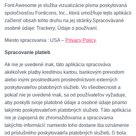
Font Awesome je služba vizualizácie písma poskytovaná
spoločnosťou Fonticons, Inc., ktorá umožňuje tejto aplikácii
začleniť obsah tohto druhu na jej stránky.Spracovávané
osobné údaje: Trackery; Údaje o používaní.
Miesto spracovania : USA –
Privacy Policy
.
Spracovanie platieb
Ak nie je uvedené inak, táto aplikácia spracováva
akékoľvek platby kreditnou kartou, bankovým prevodom
alebo inými prostriedkami prostredníctvom externých
poskytovateľov platobných služieb. Vo všeobecnosti a
pokiaľ nie je uvedené inak, sa od používateľov vyžaduje,
aby poskytli svoje platobné údaje a osobné údaje priamo
takýmto poskytovateľom platobných služieb. Táto aplikácia
nie je zapojená do zhromažďovania a spracovania
takýchto informácií: namiesto toho dostane iba oznámenie
od príslušného poskytovateľa platobných služieb, či bola