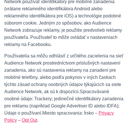
Network používať identifikátory pre mobilné zariadenia
(vrátane reklamného identifikátora Android alebo
reklamného identifikátora pre iOS) a technológie podobné
súborom cookie. Jedným zo spôsobov, ako Audience
Network zobrazuje reklamy, je použitie predvolieb reklamy
používateľa. Používateľ to môže ovládať v nastaveniach
reklamy na Facebooku.
Používatelia sa môžu odhlásiť z určitého zacielenia na sieť
Audience Network prostredníctvom príslušných nastavení
zariadenia, ako sú nastavenia reklamy na zariadení pre
mobilné telefóny, alebo podľa pokynov v iných častiach
týchto zásad ochrany osobných údajov týkajúcich sa siete
Audience Network, ak sú k dispozícii.Spracovávané
osobné údaje: Trackery; jedinečné identifikátory zariadenia
pre reklamu (napríklad Google Advertiser ID alebo IDFA);
Údaje o používaní.Miesto spracovania: Írsko –
Privacy
Policy
–
Opt Out
.