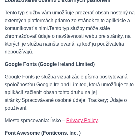
Zobrazovanie obsahu z externých platforiem
Tento typ služby vám umožňuje prezerať obsah hostený na
externých platformách priamo zo stránok tejto aplikácie a
komunikovať s nimi.Tento typ služby môže stále
zhromažďovať údaje o návštevnosti webu pre stránky, na
ktorých je služba nainštalovaná, aj keď ju používatelia
nepoužívajú.
Google Fonts (Google Ireland Limited)
Google Fonts je služba vizualizácie písma poskytovaná
spoločnosťou Google Ireland Limited, ktorá umožňuje tejto
aplikácii začleniť obsah tohto druhu na jej
stránky.Spracovávané osobné údaje: Trackery; Údaje o
používaní.
Miesto spracovania: Írsko –
Privacy Policy
.
Font Awesome (Fonticons, Inc. )