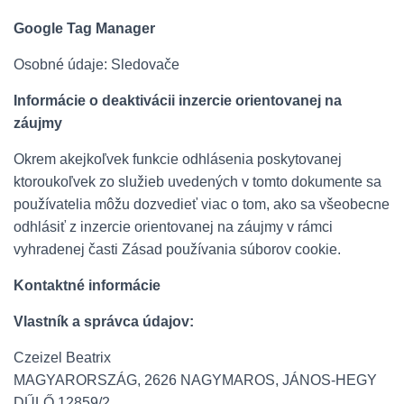
Google Tag Manager
Osobné údaje: Sledovače
Informácie o deaktivácii inzercie orientovanej na
záujmy
Okrem akejkoľvek funkcie odhlásenia poskytovanej
ktoroukoľvek zo služieb uvedených v tomto dokumente sa
používatelia môžu dozvedieť viac o tom, ako sa všeobecne
odhlásiť z inzercie orientovanej na záujmy v rámci
vyhradenej časti Zásad používania súborov cookie.
Kontaktné informácie
Vlastník a správca údajov:
Czeizel Beatrix
MAGYARORSZÁG, 2626 NAGYMAROS, JÁNOS-HEGY
DŰLŐ 12859/2