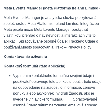
Meta Events Manager (Meta Platforms Ireland Limited)
Meta Events Manager je analytická služba poskytovaná
spoločnosťou Meta Platforms Ireland Limited. Integráciou
Meta pixelu môže Meta Events Manager poskytnúť
vlastníkovi prehľad o návštevnosti a interakciách v tejto
aplikácii.Spracovávané osobné údaje: Trackery; Údaje o
používaní.Miesto spracovania: Írsko –
Privacy Policy
Kontaktovanie užívateľa
Kontaktný formulár (táto aplikácia)
Vyplnením kontaktného formulára svojimi údajmi
používateľ oprávňuje túto aplikáciu použiť tieto údaje
na odpovedanie na žiadosti o informácie, cenové
ponuky alebo akýkoľvek iný druh žiadosti, ako je
uvedené v hlavičke formulára.· Spracovávané
osobné údaje: dátum narodenia; emailová adresa;