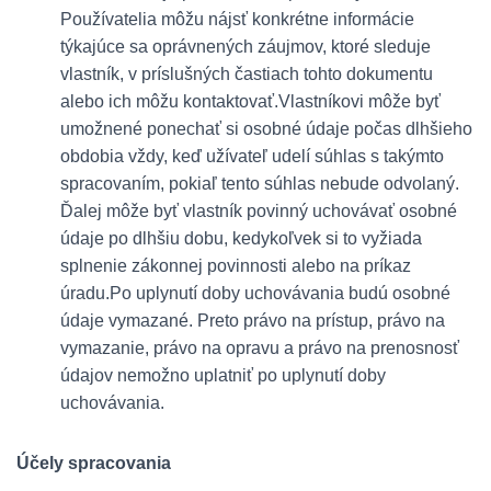
Používatelia môžu nájsť konkrétne informácie
týkajúce sa oprávnených záujmov, ktoré sleduje
vlastník, v príslušných častiach tohto dokumentu
alebo ich môžu kontaktovať.Vlastníkovi môže byť
umožnené ponechať si osobné údaje počas dlhšieho
obdobia vždy, keď užívateľ udelí súhlas s takýmto
spracovaním, pokiaľ tento súhlas nebude odvolaný.
Ďalej môže byť vlastník povinný uchovávať osobné
údaje po dlhšiu dobu, kedykoľvek si to vyžiada
splnenie zákonnej povinnosti alebo na príkaz
úradu.Po uplynutí doby uchovávania budú osobné
údaje vymazané. Preto právo na prístup, právo na
vymazanie, právo na opravu a právo na prenosnosť
údajov nemožno uplatniť po uplynutí doby
uchovávania.
Účely spracovania