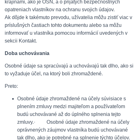
krajinami, ako je OSN, a o prijatých bezpečnostných
opatreniach vlastníkov na ochranu svojich údajov.
Ak dôjde k takémuto prevodu, užívatelia môžu zistiť viac v
príslušných častiach tohto dokumentu alebo sa môžu
informovať u vlastníka pomocou informácií uvedených v
sekcii Kontakt.
Doba uchovávania
Osobné údaje sa spracúvajú a uchovávajú tak dlho, ako si
to vyžaduje účel, na ktorý boli zhromaždené.
Preto:
Osobné údaje zhromaždené na účely súvisiace s
plnením zmluvy medzi majiteľom a používateľom
budú uchovávané až do úplného splnenia tejto
zmluvy.· Osobné údaje zhromaždené na účely
oprávnených záujmov vlastníka budú uchovávané
tak dlho, ako je potrebné na splnenie týchto účelov.