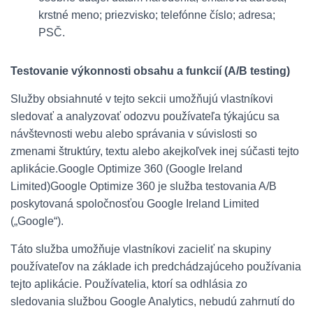
krstné meno; priezvisko; telefónne číslo; adresa;
PSČ.
Testovanie výkonnosti obsahu a funkcií (A/B testing)
Služby obsiahnuté v tejto sekcii umožňujú vlastníkovi
sledovať a analyzovať odozvu používateľa týkajúcu sa
návštevnosti webu alebo správania v súvislosti so
zmenami štruktúry, textu alebo akejkoľvek inej súčasti tejto
aplikácie.Google Optimize 360 ​​(Google Ireland
Limited)Google Optimize 360 ​​je služba testovania A/B
poskytovaná spoločnosťou Google Ireland Limited
(„Google“).
Táto služba umožňuje vlastníkovi zacieliť na skupiny
používateľov na základe ich predchádzajúceho používania
tejto aplikácie. Používatelia, ktorí sa odhlásia zo
sledovania službou Google Analytics, nebudú zahrnutí do