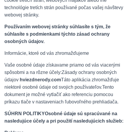
cookie tretích strán, webových majákov alebo iné
technológie tretích strán používané počas vašej návštevy
webovej stránky.
Používaním webovej stránky súhlasíte s tým, že
súhlasíte s podmienkami týchto zásad ochrany
osobných údajov.
Informácie, ktoré od vás zhromažďujeme
Vaše osobné údaje získavame priamo od vás viacerými
spôsobmi a na rôzne účely:Zásady ochrany osobných
údajov
hviezdnerody.com
Táto aplikácia zhromažďuje
niektoré osobné údaje od svojich používateľov.Tento
dokument je možné vytlačiť ako referenciu pomocou
príkazu tlače v nastaveniach ľubovoľného prehliadača.
SÚHRN POLITIKYOsobné údaje sú spracúvané na
nasledujúce účely a pri použití nasledujúcich služieb: