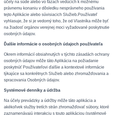
účely na súde alebo vo fázach vedúcich k možnému
právnemu konaniu v dôsledku nesprávneho používania
tejto Aplikácie alebo súvisiacich Služieb.Používateľ
vyhlasuje, že si je vedomý toho, že od Vlastníka môže byť
na žiadosť orgánov verejnej moci vyžadované poskytnutie
osobných údajov.
Ďalšie informácie o osobných údajoch používateľa
Okrem informácií obsiahnutých v týchto zásadách ochrany
osobných údajov môže táto Aplikácia na požiadanie
poskytnúť Používateľovi ďalšie a kontextové informácie
týkajúce sa konkrétnych Služieb alebo zhromažďovania a
spracovania Osobných údajov.
Systémové denníky a údržba
Na účely prevádzky a údržby môže táto aplikácia a
akékoľvek služby tretích strán zhromažďovať súbory, ktoré
zaznamenávajú interakciu s touto aplikáciou (systémové