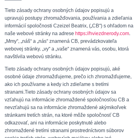
Tieto zásady ochrany osobných údajov popisujú a
upravujú postupy zhromažďovania, používania a zdieľania
informácií spoločnosti Czeizel Beatrix, („CB“) s ohľadom na
naše webové stránky na adrese
https://hviezdnerody.com
.
„Mmy“, „náš“ a „nás“ znamená CB, prevádzkovateľa
webovej stránky. „vy“ a „vaše“ znamená vás, osobu, ktorá
navštívila webovú stránku.
Tieto zásady ochrany osobných údajov popisujú, aké
osobné údaje zhromažďujeme, prečo ich zhromažďujeme,
ako ich používame a kedy ich zdieľame s tretími
stranami.Tieto zásady ochrany osobných údajov sa
vzťahujú na informácie zhromaždené spoločnosťou CB a
nevzťahujú sa na informácie zhromaždené akýmikoľvek
stránkami tretích strán, na ktoré môže spoločnosť CB
odkazovať, ani na informácie poskytnuté alebo
zhromaždené tretími stranami prostredníctvom súborov