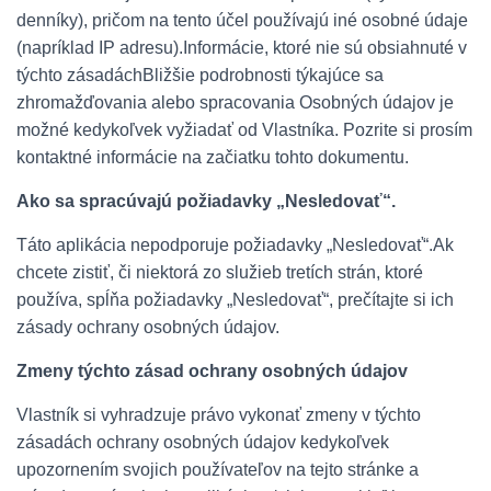
denníky), pričom na tento účel používajú iné osobné údaje
(napríklad IP adresu).Informácie, ktoré nie sú obsiahnuté v
týchto zásadáchBližšie podrobnosti týkajúce sa
zhromažďovania alebo spracovania Osobných údajov je
možné kedykoľvek vyžiadať od Vlastníka. Pozrite si prosím
kontaktné informácie na začiatku tohto dokumentu.
Ako sa spracúvajú požiadavky „Nesledovať“.
Táto aplikácia nepodporuje požiadavky „Nesledovať“.Ak
chcete zistiť, či niektorá zo služieb tretích strán, ktoré
používa, spĺňa požiadavky „Nesledovať“, prečítajte si ich
zásady ochrany osobných údajov.
Zmeny týchto zásad ochrany osobných údajov
Vlastník si vyhradzuje právo vykonať zmeny v týchto
zásadách ochrany osobných údajov kedykoľvek
upozornením svojich používateľov na tejto stránke a