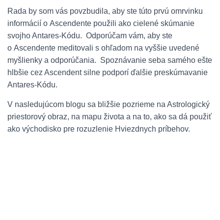
Rada by som vás povzbudila, aby ste túto prvú omrvinku
informácií o Ascendente použili ako cielené skúmanie
svojho Antares-Kódu. Odporúčam vám, aby ste
o Ascendente meditovali s ohľadom na vyššie uvedené
myšlienky a odporúčania. Spoznávanie seba samého ešte
hlbšie cez Ascendent silne podporí ďalšie preskúmavanie
Antares-Kódu.
V nasledujúcom blogu sa bližšie pozrieme na Astrologický
priestorový obraz, na mapu života a na to, ako sa dá použiť
ako východisko pre rozuzlenie Hviezdnych príbehov.