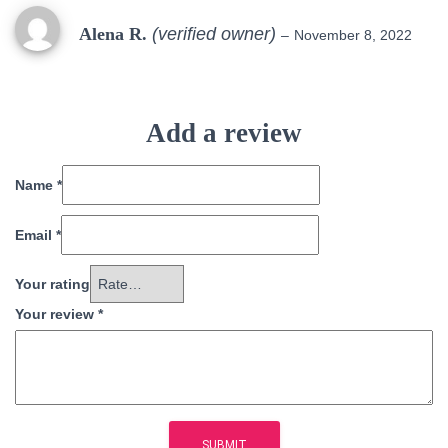
Alena R.
(verified owner)
–
November 8, 2022
Add a review
Name
*
Email
*
Your rating
Your review
*