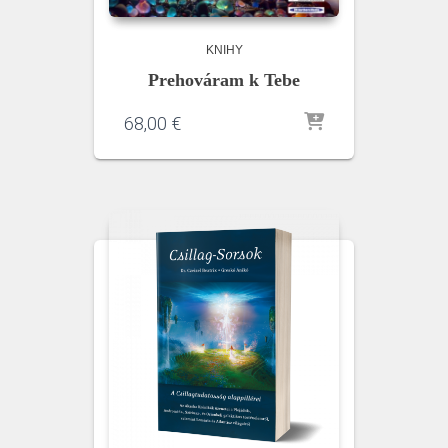
KNIHY
Prehováram k Tebe
68,00
€