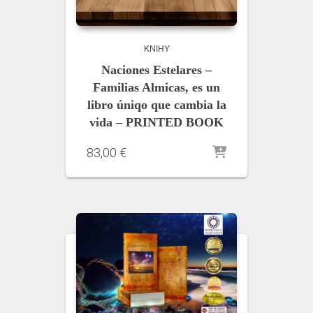
KNIHY
Naciones Estelares –
Familias Almicas, es un
libro úniqo que cambia la
vida – PRINTED BOOK
83,00
€