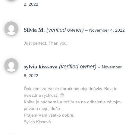
2, 2022
Silvia M.
(verified owner)
–
November 4, 2022
Just perfect. Than you.
sylvia kisssova
(verified owner)
–
November
8, 2022
Ďakujem za rýchle doručenie objednávky. Bola to
hviezdna rýchlosť. 🙂
Kniha je nádherná a teším sa na odhalenie závojov
pôvodu mojej duše.
Prajem Vám všetko dobré.
Sylvia Kissová