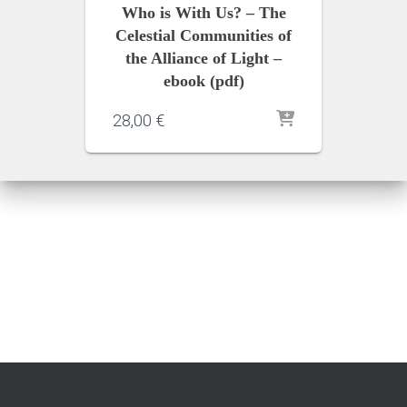
Who is With Us? – The
Celestial Communities of
the Alliance of Light –
ebook (pdf)
28,00
€