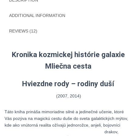
DESCRIPTION
ADDITIONAL INFORMATION
REVIEWS (12)
Kronika kozmickej histórie galaxie
Mliečna cesta
Hviezdne rody – rodiny duší
(2007, 2014)
Táto kniha prináša mimoriadne silné a jedinečné učenie, ktoré
Vás pozýva na magickú cestu duše do sveta galaktických mýtov,
kde ako vnútorná realita ožívajú jednorožce,
anjeli, bojovníci
drakov,