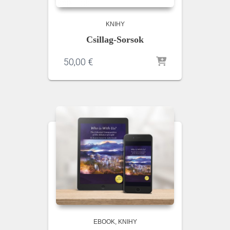
KNIHY
Csillag-Sorsok
50,00
€
EBOOK
KNIHY