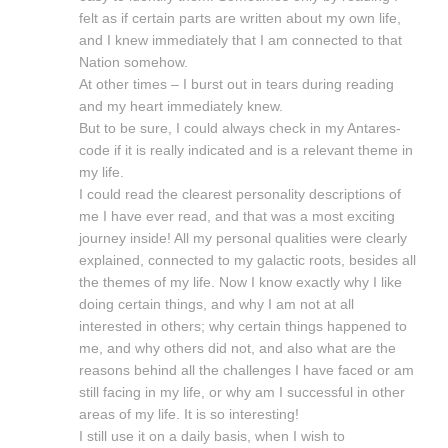
felt as if certain parts are written about my own life,
and I knew immediately that I am connected to that
Nation somehow.
At other times – I burst out in tears during reading
and my heart immediately knew.
But to be sure, I could always check in my Antares-
code if it is really indicated and is a relevant theme in
my life.
I could read the clearest personality descriptions of
me I have ever read, and that was a most exciting
journey inside! All my personal qualities were clearly
explained, connected to my galactic roots, besides all
the themes of my life. Now I know exactly why I like
doing certain things, and why I am not at all
interested in others; why certain things happened to
me, and why others did not, and also what are the
reasons behind all the challenges I have faced or am
still facing in my life, or why am I successful in other
areas of my life. It is so interesting!
I still use it on a daily basis, when I wish to