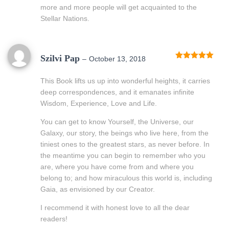
more and more people will get acquainted to the
Stellar Nations.
Szilvi Pap
–
October 13, 2018
Rated
5
out
of 5
This Book lifts us up into wonderful heights, it carries
deep correspondences, and it emanates infinite
Wisdom, Experience, Love and Life.
You can get to know Yourself, the Universe, our
Galaxy, our story, the beings who live here, from the
tiniest ones to the greatest stars, as never before. In
the meantime you can begin to remember who you
are, where you have come from and where you
belong to; and how miraculous this world is, including
Gaia, as envisioned by our Creator.
I recommend it with honest love to all the dear
readers!