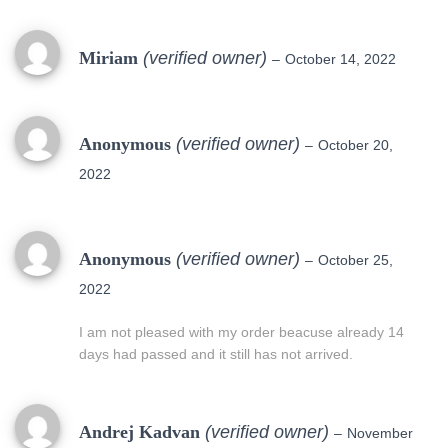
Miriam
(verified owner)
–
October 14, 2022
Anonymous
(verified owner)
–
October 20,
2022
Anonymous
(verified owner)
–
October 25,
2022
I am not pleased with my order beacuse already 14
days had passed and it still has not arrived.
Andrej Kadvan
(verified owner)
–
November