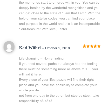
the memories start to emerge within you. You can be
deeply healed by the wonderful recognitions and you
can get close to the state of “I am that I am”. With the
help of your stellar codes, you can find your place
and purpose in the world and this is an incomparable
Soul-treasure! With love, Eszter
Kati Wührl
–
October 9, 2018
Rated
5
out
of 5
Life changing – Home finding
If you tried several paths but always had the feeling
there must be something more all above this…. you
will find it here.
Every piece of your lifes puzzle will find their right
place and you have the possibility to complete your
whole puzzle….
not from one day to the other, but step by step.. take
responsibility <3 <3<3