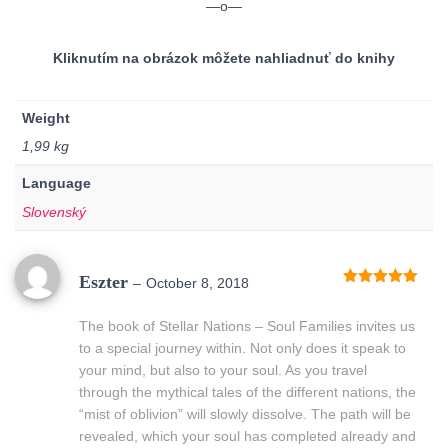
—o—
Kliknutím na obrázok môžete nahliadnuť do knihy
Weight
1,99 kg
Language
Slovenský
Eszter
–
October 8, 2018
Rated
5
out
of 5
The book of Stellar Nations – Soul Families invites us
to a special journey within. Not only does it speak to
your mind, but also to your soul. As you travel
through the mythical tales of the different nations, the
“mist of oblivion” will slowly dissolve. The path will be
revealed, which your soul has completed already and