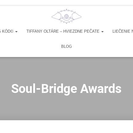
S KÓD©
TIFFANY OLTÁRE – HVIEZDNE PEČATE
LIEČENIE 
BLOG
Soul-Bridge Awards