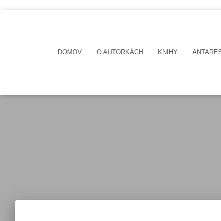
DOMOV
O AUTORKÁCH
KNIHY
ANTARE