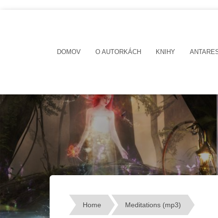
DOMOV
O AUTORKÁCH
KNIHY
ANTARE
Home
Meditations (mp3)