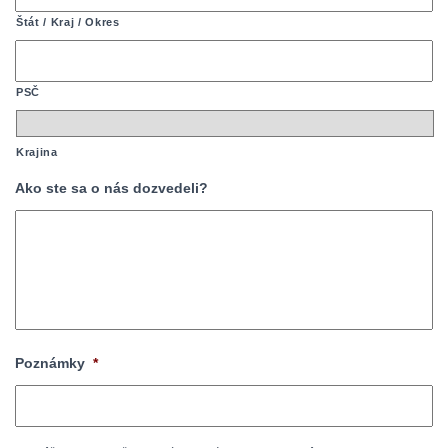
Štát / Kraj / Okres
PSČ
Krajina
Ako ste sa o nás dozvedeli?
Poznámky
*