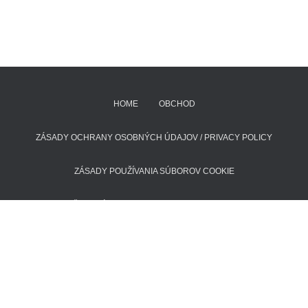
HOME
OBCHOD
ZÁSADY OCHRANY OSOBNÝCH ÚDAJOV / PRIVACY POLICY
ZÁSADY POUŽÍVANIA SÚBOROV COOKIE
POŠTOVNÉ A DODACIE LEHOTY
KONTAKT
Hestia | Developed by
ThemeIsle