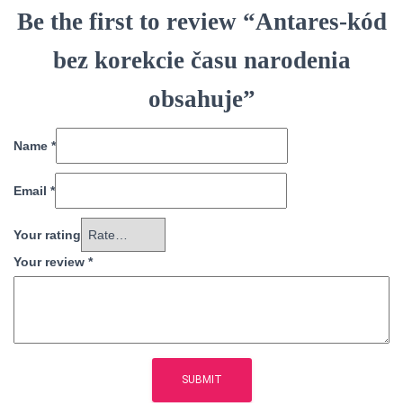
Be the first to review “Antares-kód
bez korekcie času narodenia
obsahuje”
Name
*
Email
*
Your rating
Your review
*