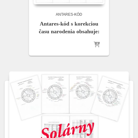
ANTARES-KÓD
Antares-kód s korekciou
času narodenia obsahuje: