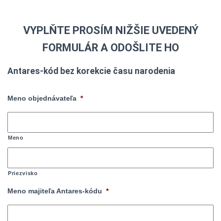
VYPLŇTE PROSÍM NIŽŠIE UVEDENÝ
FORMULÁR A ODOŠLITE HO
Antares-kód bez korekcie času narodenia
Meno objednávateľa
*
Meno
Priezvisko
Meno majiteľa Antares-kódu
*