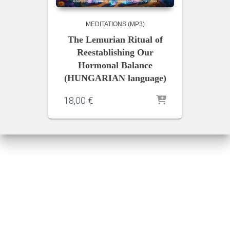
MEDITATIONS (MP3)
The Lemurian Ritual of
Reestablishing Our
Hormonal Balance
(HUNGARIAN language)
18,00
€