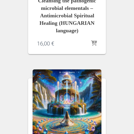
Cleansing the pathogenic
microbial elementals –
Antimicrobial Spiritual
Healing (HUNGARIAN
language)
16,00
€