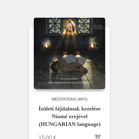
MEDITATIONS (MP3)
Ízületi fájdalmak kezelése
Niomé erejével
(HUNGARIAN language)
15,00
€