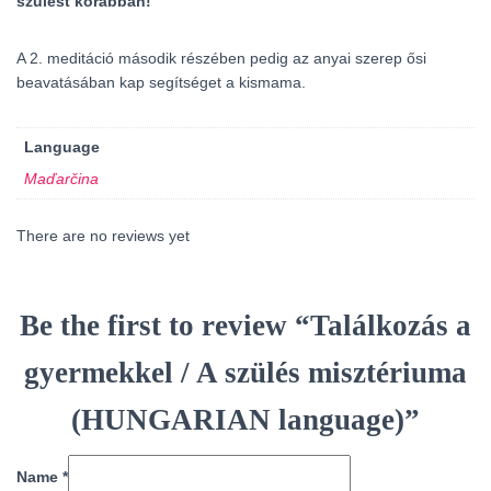
szülést korábban!
A 2. meditáció második részében pedig az anyai szerep ősi
beavatásában kap segítséget a kismama.
Language
Maďarčina
There are no reviews yet
Be the first to review “Találkozás a
gyermekkel / A szülés misztériuma
(HUNGARIAN language)”
Name
*