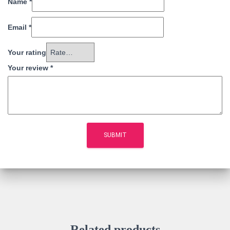
Name
*
Email
*
Your rating
Your review
*
Related products