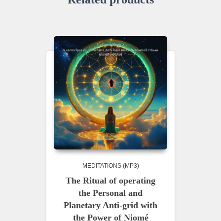
MEDITATIONS (MP3)
The Ritual of operating
the Personal and
Planetary Anti-grid with
the Power of Niomé