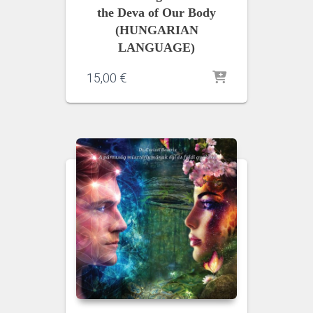
the Deva of Our Body
(HUNGARIAN
LANGUAGE)
15,00
€