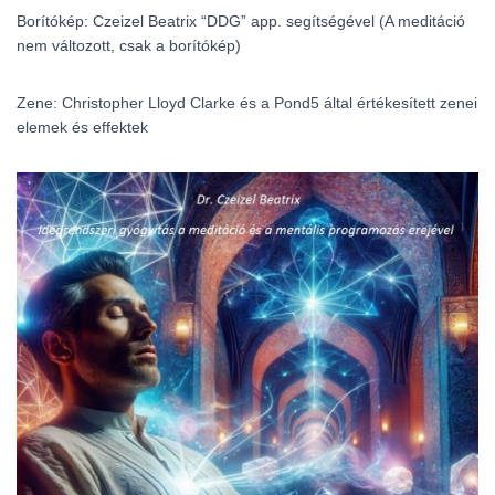
Borítókép: Czeizel Beatrix “DDG” app. segítségével (A meditáció
nem változott, csak a borítókép)
Zene: Christopher Lloyd Clarke és a Pond5 által értékesített zenei
elemek és effektek