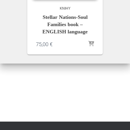
KNIHY
Stellar Nations-Soul
Families book –
ENGLISH language
75,00
€