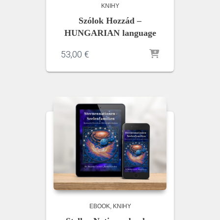
KNIHY
Szólok Hozzád –
HUNGARIAN language
53,00
€
EBOOK
KNIHY