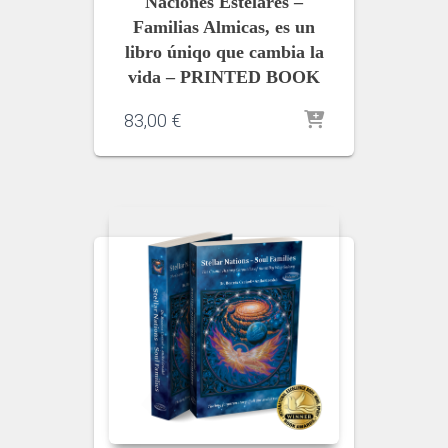
Naciones Estelares –
Familias Almicas, es un
libro úniqo que cambia la
vida – PRINTED BOOK
83,00
€