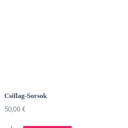
Csillag-Sorsok
50,00
€
Csillag-