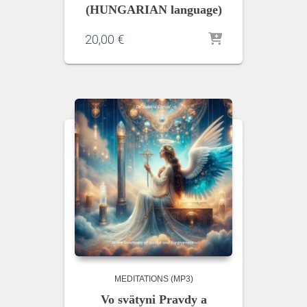
(HUNGARIAN language)
20,00
€
MEDITATIONS (MP3)
Vo svätyni Pravdy a