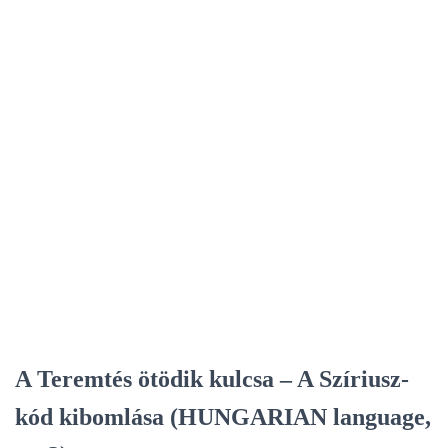
A Teremtés ötödik kulcsa – A Szíriusz-
kód kibomlása (HUNGARIAN language,