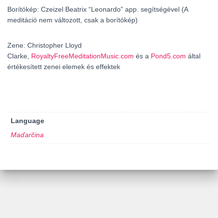
Borítókép: Czeizel Beatrix “Leonardo” app. segítségével (A
meditáció nem változott, csak a borítókép)
Zene: Christopher Lloyd
Clarke,
RoyaltyFreeMeditationMusic.com
és a
Pond5.com
által
értékesített zenei elemek és effektek
Language
Maďarčina