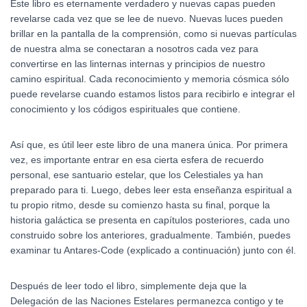
Este libro es eternamente verdadero y nuevas capas pueden
revelarse cada vez que se lee de nuevo. Nuevas luces pueden
brillar en la pantalla de la comprensión, como si nuevas partículas
de nuestra alma se conectaran a nosotros cada vez para
convertirse en las linternas internas y principios de nuestro
camino espiritual. Cada reconocimiento y memoria cósmica sólo
puede revelarse cuando estamos listos para recibirlo e integrar el
conocimiento y los códigos espirituales que contiene.
Así que, es útil leer este libro de una manera única. Por primera
vez, es importante entrar en esa cierta esfera de recuerdo
personal, ese santuario estelar, que los Celestiales ya han
preparado para ti. Luego, debes leer esta enseñanza espiritual a
tu propio ritmo, desde su comienzo hasta su final, porque la
historia galáctica se presenta en capítulos posteriores, cada uno
construido sobre los anteriores, gradualmente. También, puedes
examinar tu Antares-Code (explicado a continuación) junto con él.
Después de leer todo el libro, simplemente deja que la
Delegación de las Naciones Estelares permanezca contigo y te