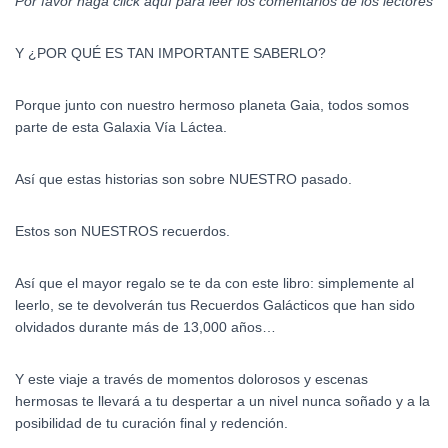
Por favor haga click aquí para leer los comentarios de los lectores
Y ¿POR QUÉ ES TAN IMPORTANTE SABERLO?
Porque junto con nuestro hermoso planeta Gaia, todos somos
parte de esta Galaxia Vía Láctea.
Así que estas historias son sobre NUESTRO pasado.
Estos son NUESTROS recuerdos.
Así que el mayor regalo se te da con este libro: simplemente al
leerlo, se te devolverán tus Recuerdos Galácticos que han sido
olvidados durante más de 13,000 años…
Y este viaje a través de momentos dolorosos y escenas
hermosas te llevará a tu despertar a un nivel nunca soñado y a la
posibilidad de tu curación final y redención.