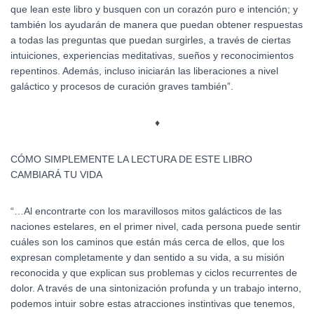
que lean este libro y busquen con un corazón puro e intención; y
también los ayudarán de manera que puedan obtener respuestas
a todas las preguntas que puedan surgirles, a través de ciertas
intuiciones, experiencias meditativas, sueños y reconocimientos
repentinos. Además, incluso iniciarán las liberaciones a nivel
galáctico y procesos de curación graves también”.
♦
CÓMO SIMPLEMENTE LA LECTURA DE ESTE LIBRO
CAMBIARÁ TU VIDA
“…Al encontrarte con los maravillosos mitos galácticos de las
naciones estelares, en el primer nivel, cada persona puede sentir
cuáles son los caminos que están más cerca de ellos, que los
expresan completamente y dan sentido a su vida, a su misión
reconocida y que explican sus problemas y ciclos recurrentes de
dolor. A través de una sintonización profunda y un trabajo interno,
podemos intuir sobre estas atracciones instintivas que tenemos,