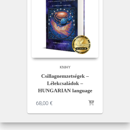
KNIHY
Csillagnemzetségek –
Lélekcsaládok –
HUNGARIAN language
68,00
€