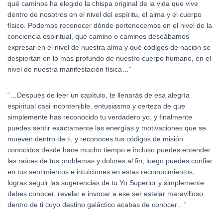
qué caminos ha elegido la chispa original de la vida que vive
dentro de nosotros en el nivel del espíritu, el alma y el cuerpo
físico. Podemos reconocer dónde pertenecemos en el nivel de la
conciencia espiritual, qué camino o caminos deseábamos
expresar en el nivel de nuestra alma y qué códigos de nación se
despiertan en lo más profundo de nuestro cuerpo humano, en el
nivel de nuestra manifestación física…”
“…Después de leer un capítulo, te llenarás de esa alegría
espiritual casi incontenible, entusiasmo y certeza de que
simplemente has reconocido tu verdadero yo, y finalmente
puedes sentir exactamente las energías y motivaciones que se
mueven dentro de ti, y reconoces tus códigos de misión
conocidos desde hace mucho tiempo e incluso puedes entender
las raíces de tus problemas y dolores al fin; luego puedes confiar
en tus sentimientos e intuiciones en estas reconocimientos;
logras seguir las sugerencias de tu Yo Superior y simplemente
debes conocer, revelar e invocar a ese ser estelar maravilloso
dentro de ti cuyo destino galáctico acabas de conocer…”