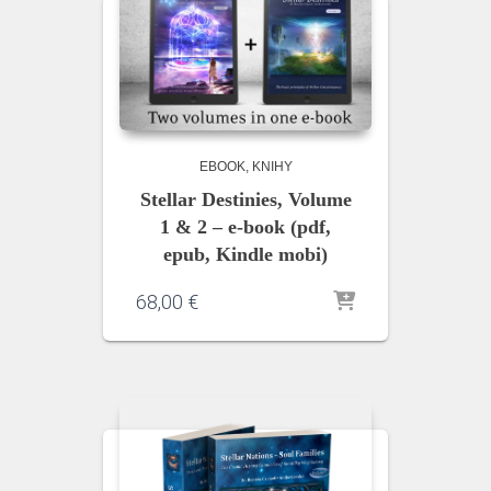
EBOOK
KNIHY
Stellar Destinies, Volume
1 & 2 – e-book (pdf,
epub, Kindle mobi)
68,00
€