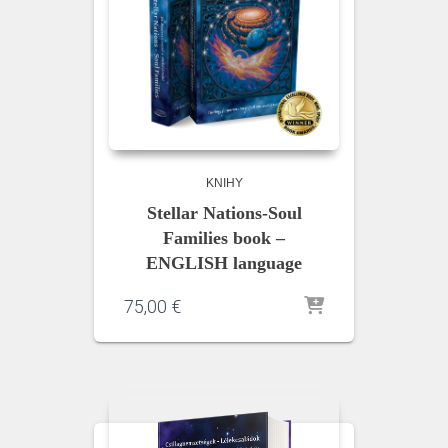
KNIHY
Stellar Nations-Soul
Families book –
ENGLISH language
75,00
€