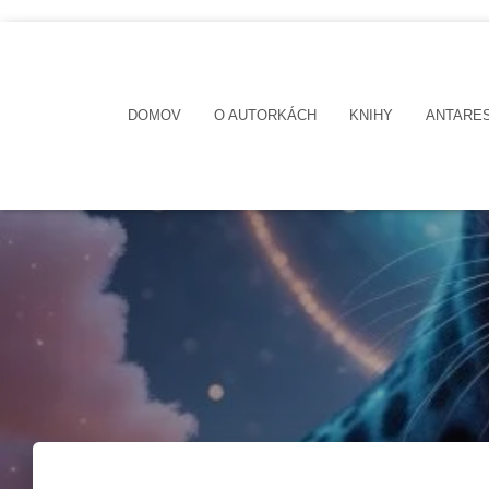
DOMOV
O AUTORKÁCH
KNIHY
ANTARE