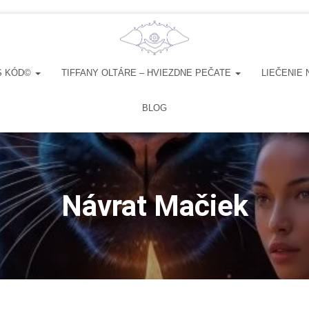
S KÓD©
TIFFANY OLTÁRE – HVIEZDNE PEČATE
LIEČENIE 
BLOG
Návrat Mačiek