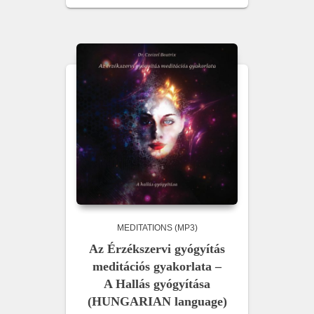
MEDITATIONS (MP3)
Az Érzékszervi gyógyítás
meditációs gyakorlata –
A Hallás gyógyítása
(HUNGARIAN language)