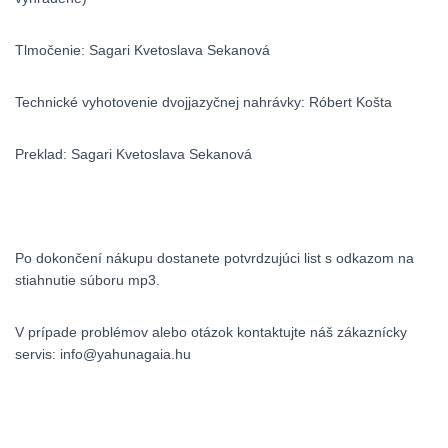
Tlmočenie: Sagari Kvetoslava Sekanová
Technické vyhotovenie dvojjazyčnej nahrávky: Róbert Košta
Preklad: Sagari Kvetoslava Sekanová
Po dokončení nákupu dostanete potvrdzujúci list s odkazom na
stiahnutie súboru mp3.
V prípade problémov alebo otázok kontaktujte náš zákaznícky
servis:
info@yahunagaia.hu