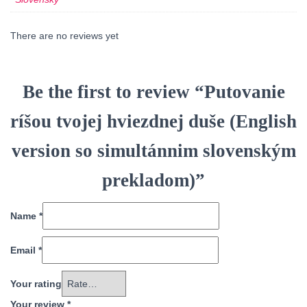
There are no reviews yet
Be the first to review “Putovanie
ríšou tvojej hviezdnej duše (English
version so simultánnim slovenským
prekladom)”
Name
*
Email
*
Your rating
Your review
*