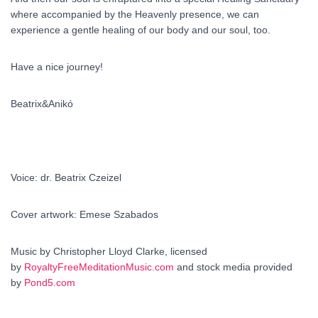
where accompanied by the Heavenly presence, we can
experience a gentle healing of our body and our soul, too.
Have a nice journey!
Beatrix&Anikó
Voice: dr. Beatrix Czeizel
Cover artwork: Emese Szabados
Music by Christopher Lloyd Clarke, licensed
by
RoyaltyFreeMeditationMusic.com
and stock media provided
by
Pond5.com