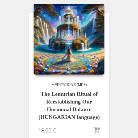
MEDITATIONS (MP3)
The Lemurian Ritual of
Reestablishing Our
Hormonal Balance
(HUNGARIAN language)
18,00
€