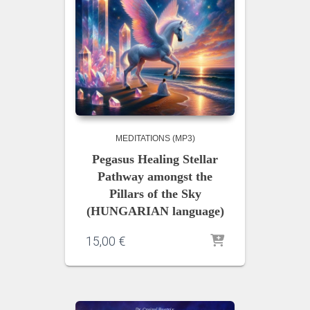
MEDITATIONS (MP3)
Pegasus Healing Stellar
Pathway amongst the
Pillars of the Sky
(HUNGARIAN language)
15,00
€